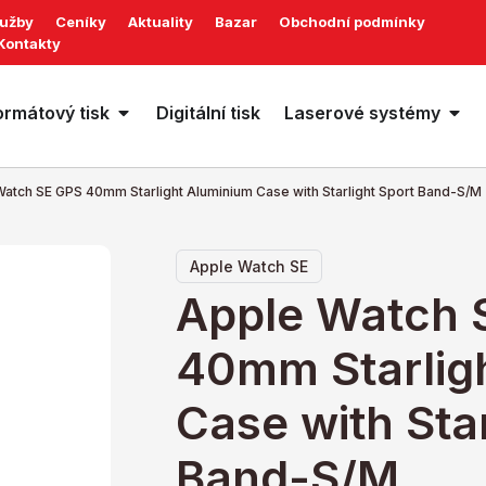
lužby
Ceníky
Aktuality
Bazar
Obchodní podmínky
Kontakty
ormátový tisk
Digitální tisk
Laserové systémy
atch SE GPS 40mm Starlight Aluminium Case with Starlight Sport Band-S/M
Apple Watch SE
Apple Watch 
40mm Starlig
Case with Star
Band-S/M