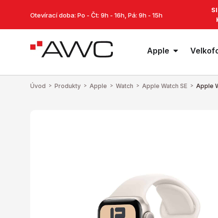
S
Otevírací doba: Po - Čt: 9h - 16h, Pá: 9h - 15h
Apple
Velkof
Úvod
>
Produkty
>
Apple
>
Watch
>
Apple Watch SE
>
Apple W