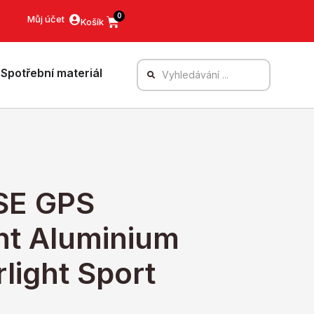
0
Můj účet
Spotřební materiál
SE GPS
ht Aluminium
light Sport