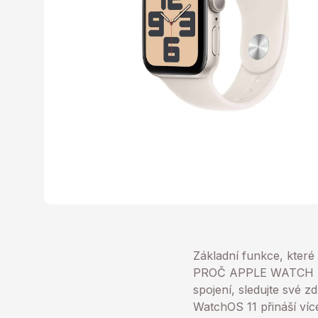
Základní funkce, které
PROČ APPLE WATCH SE-
spojení, sledujte své z
WatchOS 11 přináší více