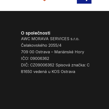
O společnosti
AWC MORAVA SERVICES s.r.o.
Čelakovského 2055/4
709 00 Ostrava – Mariánské Hory
IČO: 09006362
DIČ: CZ09006362 Spisová značka: C
81650 vedená u KOS Ostrava