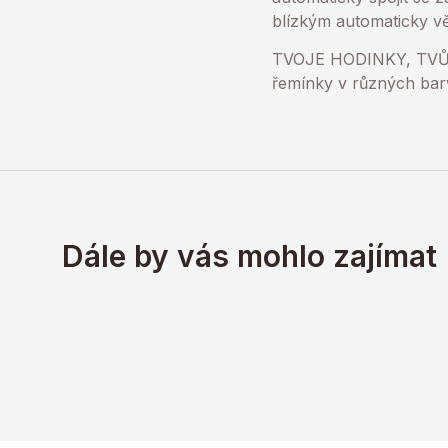
blízkým automaticky vě
TVOJE HODINKY, TVŮJ S
řemínky v různých bar
Dále by vás mohlo zajímat