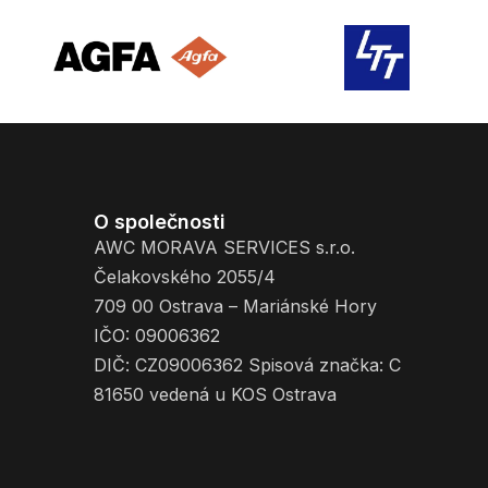
O společnosti
AWC MORAVA SERVICES s.r.o.
Čelakovského 2055/4
709 00 Ostrava – Mariánské Hory
IČO: 09006362
DIČ: CZ09006362 Spisová značka: C
81650 vedená u KOS Ostrava