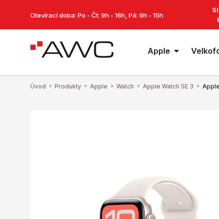
S
Otevírací doba: Po - Čt: 9h - 16h, Pá: 9h - 15h
Apple
Velkof
Úvod
>
Produkty
>
Apple
>
Watch
>
Apple Watch SE 3
>
Apple