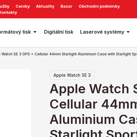
lužby
Ceníky
Aktuality
Bazar
Obchodní podmínky
Kontakty
ormátový tisk
Digitální tisk
Laserové systémy
 Watch SE 3 GPS + Cellular 44mm Starlight Aluminium Case with Starlight S
Apple Watch SE 3
Apple Watch 
Cellular 44mm
Aluminium Ca
Starlight Spo