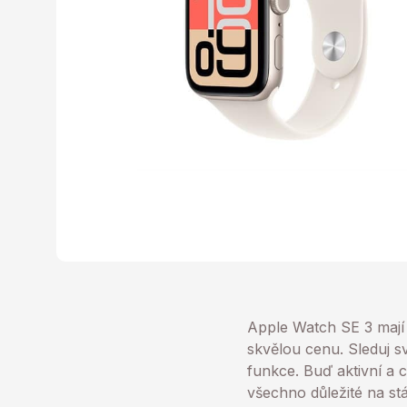
Apple Watch SE 3 mají 
skvělou cenu. Sleduj sv
funkce. Buď aktivní a 
všechno důležité na stá