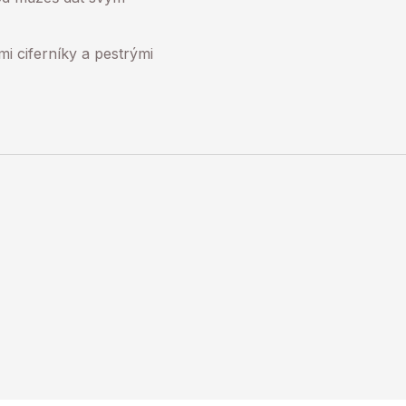
 ciferníky a pestrými