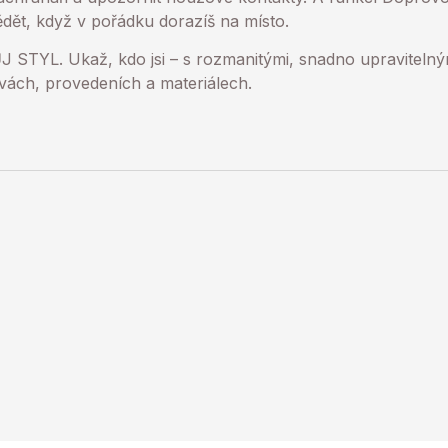
dět, když v pořádku dorazíš na místo.
TYL. Ukaž, kdo jsi – s rozmanitými, snadno upravitelnými
vách, provedeních a materiálech.