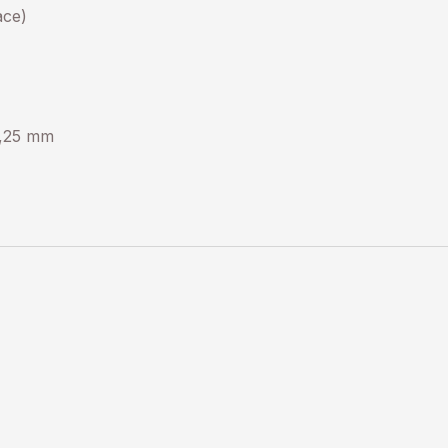
ace)
9,25 mm