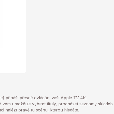
ce) přináší přesné ovládání vaší Apple TV 4K.
d vám umožňuje vybírat tituly, procházet seznamy sklade
ci nalézt právě tu scénu, kterou hledáte.