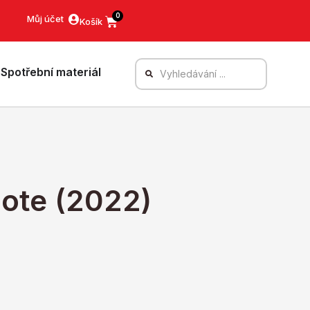
0
Můj účet
Spotřební materiál
ote (2022)