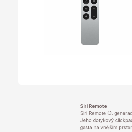
Siri Remote
Siri Remote (3. genera
Jeho dotykový clickpa
gesta na vnějším prsten