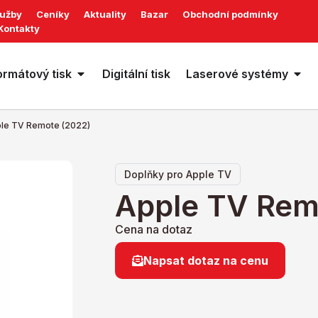
lužby
Ceníky
Aktuality
Bazar
Obchodní podmínky
Kontakty
ormátový tisk
Digitální tisk
Laserové systémy
le TV Remote (2022)
Doplňky pro Apple TV
Apple TV Rem
Cena na dotaz
Napsat dotaz na cenu