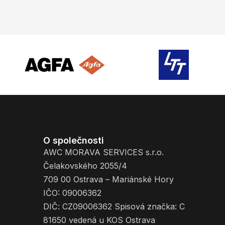
O společnosti
AWC MORAVA SERVICES s.r.o.
Čelakovského 2055/4
709 00 Ostrava – Mariánské Hory
IČO: 09006362
DIČ: CZ09006362 Spisová značka: C
81650 vedená u KOS Ostrava