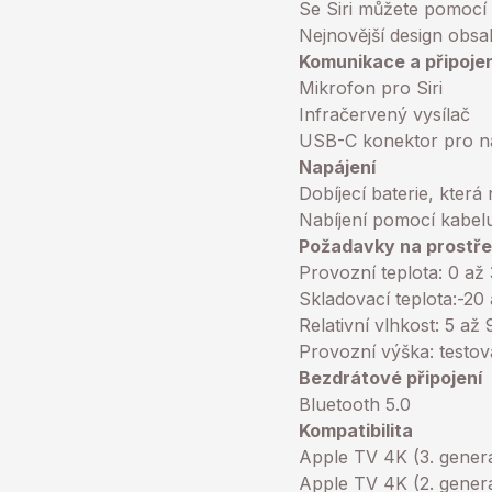
Se Siri můžete pomocí h
Nejnovější design obsa
Komunikace a připojen
Mikrofon pro Siri
Infračervený vysílač
USB-C konektor pro na
Napájení
Dobíjecí baterie, která
Nabíjení pomocí kabel
Požadavky na prostře
Provozní teplota: 0 až
Skladovací teplota:-20
Relativní vlhkost: 5 a
Provozní výška: testo
Bezdrátové připojení
Bluetooth 5.0
Kompatibilita
Apple TV 4K (3. gener
Apple TV 4K (2. gener