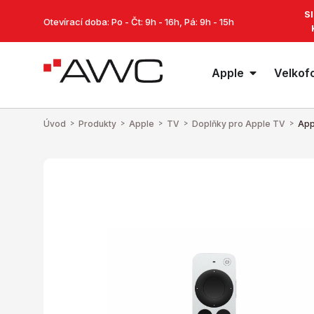
S
Otevírací doba: Po - Čt: 9h - 16h, Pá: 9h - 15h
Apple
Velkof
Úvod
>
Produkty
>
Apple
>
TV
>
Doplňky pro Apple TV
>
App