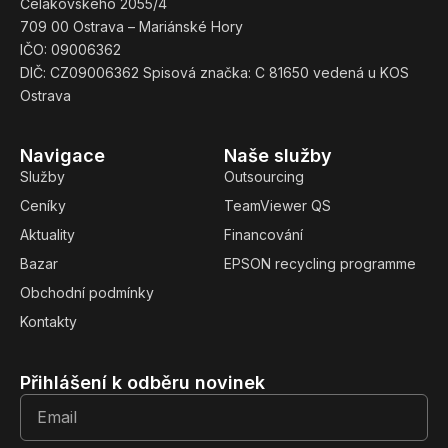
Čelakovského 2055/4
709 00 Ostrava – Mariánské Hory
IČO: 09006362
DIČ: CZ09006362 Spisová značka: C 81650 vedená u KOS
Ostrava
Navigace
Naše služby
Služby
Outsourcing
Ceníky
TeamViewer QS
Aktuality
Financování
Bazar
EPSON recycling programme
Obchodní podmínky
Kontakty
Přihlášení k odběru novinek