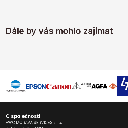
Dále by vás mohlo zajímat
O společnosti
AWC MORAVA SERVICES s.r.o.