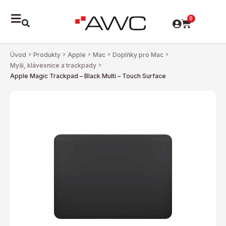
0
Úvod
>
Produkty
>
Apple
>
Mac
>
Doplňky pro Mac
>
Myši, klávesnice a trackpady
>
Apple Magic Trackpad – Black Multi – Touch Surface