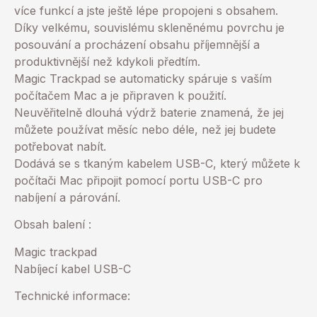
více funkcí a jste ještě lépe propojeni s obsahem.
Díky velkému, souvislému skleněnému povrchu je
posouvání a procházení obsahu příjemnější a
produktivnější než kdykoli předtím.
Magic Trackpad se automaticky spáruje s vaším
počítačem Mac a je připraven k použití.
Neuvěřitelně dlouhá výdrž baterie znamená, že jej
můžete používat měsíc nebo déle, než jej budete
potřebovat nabít.
Dodává se s tkaným kabelem USB-C, který můžete k
počítači Mac připojit pomocí portu USB-C pro
nabíjení a párování.
Obsah balení :
Magic trackpad
Nabíjecí kabel USB-C
Technické informace: