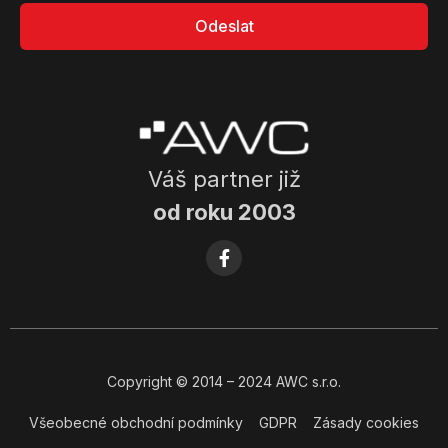
Odeslat
Váš partner již
od roku 2003
Copyright
© 2014
– 2024 AWC s.r.o.
Všeobecné obchodní podmínky
GDPR
Zásady cookies