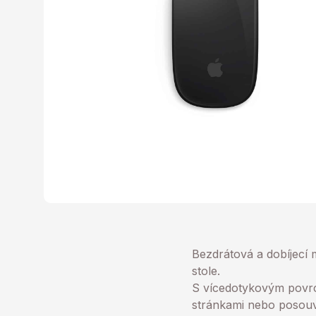
Bezdrátová a dobíjecí
stole.
S vícedotykovým povrc
stránkami nebo posouv