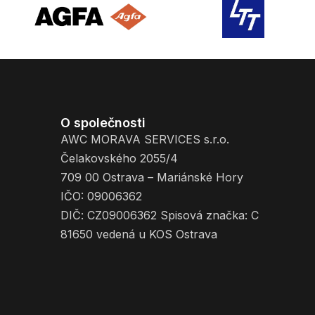
O společnosti
AWC MORAVA SERVICES s.r.o.
Čelakovského 2055/4
709 00 Ostrava – Mariánské Hory
IČO: 09006362
DIČ: CZ09006362 Spisová značka: C
81650 vedená u KOS Ostrava