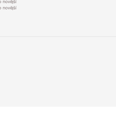
 novější
o novější