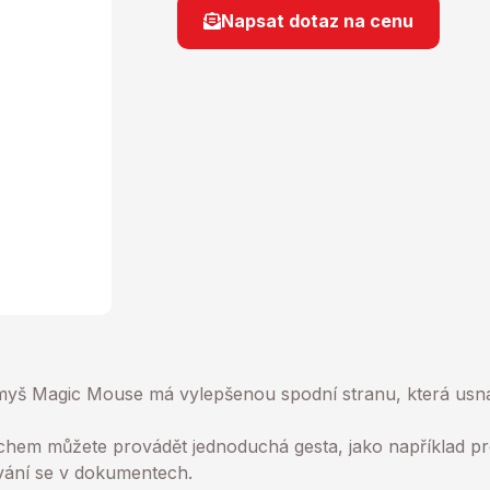
Napsat dotaz na cenu
 myš Magic Mouse má vylepšenou spodní stranu, která usn
hem můžete provádět jednoduchá gesta, jako například 
ání se v dokumentech.