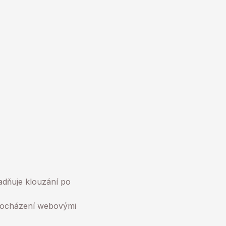
adňuje klouzání po
procházení webovými