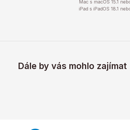
Mac s macOS 15.1 nebo
iPad s iPadOS 18.1 neb
Dále by vás mohlo zajímat