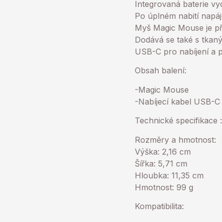
Integrovaná baterie vy
Po úplném nabití napáj
Myš Magic Mouse je při
Dodává se také s tkaný
USB-C pro nabíjení a p
Obsah balení:
-Magic Mouse
-Nabíjecí kabel USB-C
Technické specifikace :
Rozměry a hmotnost:
Výška: 2,16 cm
Šířka: 5,71 cm
Hloubka: 11,35 cm
Hmotnost: 99 g
Kompatibilita: