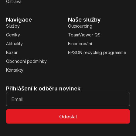
Ostrava
Navigace
Naše služby
Služby
Outsourcing
Ceníky
TeamViewer QS
Aktuality
Financování
Bazar
EPSON recycling programme
Obchodní podmínky
Kontakty
Přihlášení k odběru novinek
Odeslat