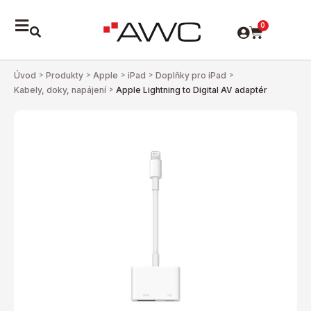
0
Úvod
>
Produkty
>
Apple
>
iPad
>
Doplňky pro iPad
>
Kabely, doky, napájení
>
Apple Lightning to Digital AV adaptér