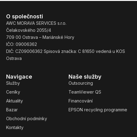
O společnosti
AWC MORAVA SERVICES s.r.o.
Čelakovského 2055/4
709 00 Ostrava – Mariánské Hory
IČO: 09006362
DIČ: CZ09006362 Spisová značka: C 81650 vedená u KOS
Ostrava
Navigace
Naše služby
Služby
Outsourcing
Ceníky
TeamViewer QS
Aktuality
Financování
Bazar
EPSON recycling programme
Obchodní podmínky
Kontakty