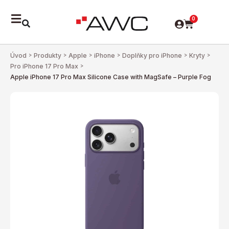
0
Úvod
>
Produkty
>
Apple
>
iPhone
>
Doplňky pro iPhone
>
Kryty
>
Pro iPhone 17 Pro Max
>
Apple iPhone 17 Pro Max Silicone Case with MagSafe – Purple Fog