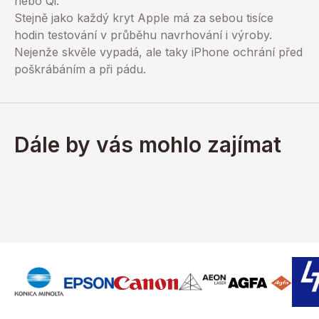
nebo Qi.
Stejně jako každý kryt Apple má za sebou tisíce
hodin testování v průběhu navrhování i výroby.
Nejenže skvěle vypadá, ale taky iPhone ochrání před
poškrábáním a při pádu.
Dále by vás mohlo zajímat