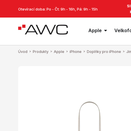
S
Otevírací doba: Po - Čt: 9h - 16h, Pá: 9h - 15h
Apple
Velkof
Úvod
>
Produkty
>
Apple
>
iPhone
>
Doplňky pro iPhone
>
Ji