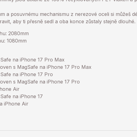
m a posuvnému mechanismu z nerezové oceli si můžeš dé
vit, aby ti přesně sedl a oba konce zůstaly stejně dlouhé.
uhu: 2080mm
uhu: 1080mm
agSafe na iPhone 17 Pro Max
Woven s MagSafe na iPhone 17 Pro Max
gSafe na iPhone 17 Pro
Woven s MagSafe na iPhone 17 Pro
hone Air
gSafe na iPhone 17
a iPhone Air