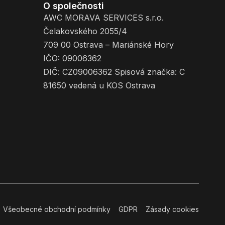
O společnosti
AWC MORAVA SERVICES s.r.o.
Čelakovského 2055/4
709 00 Ostrava – Mariánské Hory
IČO: 09006362
DIČ: CZ09006362 Spisová značka: C
81650 vedená u KOS Ostrava
Všeobecné obchodní podmínky
GDPR
Zásady cookies