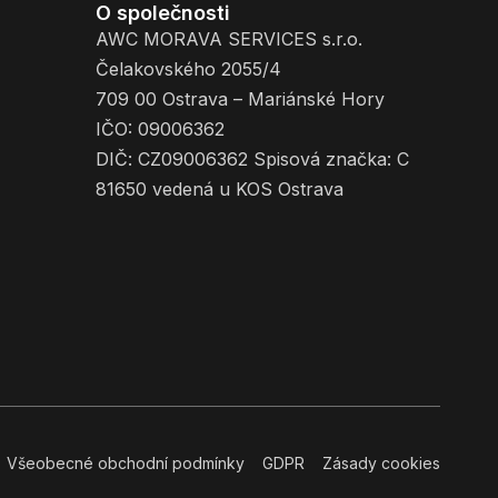
O společnosti
AWC MORAVA SERVICES s.r.o.
Čelakovského 2055/4
709 00 Ostrava – Mariánské Hory
IČO: 09006362
DIČ: CZ09006362 Spisová značka: C
81650 vedená u KOS Ostrava
Všeobecné obchodní podmínky
GDPR
Zásady cookies