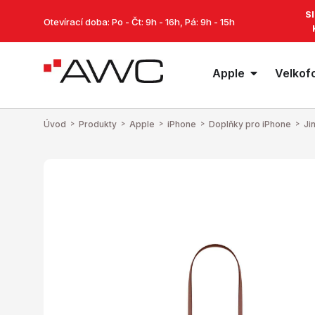
S
Otevírací doba: Po - Čt: 9h - 16h, Pá: 9h - 15h
Apple
Velkof
Úvod
>
Produkty
>
Apple
>
iPhone
>
Doplňky pro iPhone
>
Ji