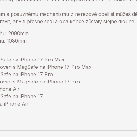
m a posuvnému mechanismu z nerezové oceli si můžeš dé
vit, aby ti přesně sedl a oba konce zůstaly stejně dlouhé.
uhu: 2080mm
uhu: 1080mm
agSafe na iPhone 17 Pro Max
Woven s MagSafe na iPhone 17 Pro Max
gSafe na iPhone 17 Pro
Woven s MagSafe na iPhone 17 Pro
hone Air
gSafe na iPhone 17
a iPhone Air