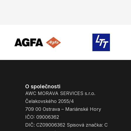
O společnosti
AWC MORAVA SERVICES s.r.o.
Čelakovského 2055/4
709 00 Ostrava – Mariánské Hory
IČO: 09006362
DIČ: CZ09006362 Spisová značka: C