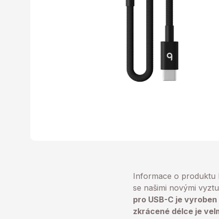
Informace o produktu
se našimi novými vyzt
pro USB-C je vyroben 
zkrácené délce je vel