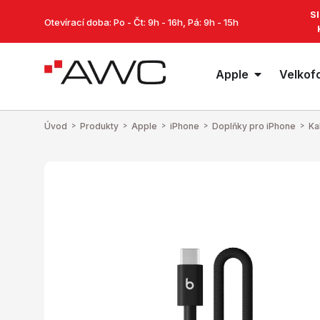
S
Otevírací doba: Po - Čt: 9h - 16h, Pá: 9h - 15h
Apple
Velkof
Úvod
>
Produkty
>
Apple
>
iPhone
>
Doplňky pro iPhone
>
Ka