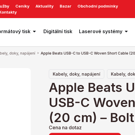
lužby
Ceníky
Aktuality
Bazar
Obchodní podmínky
Kontakty
ormátový tisk
Digitální tisk
Laserové systémy
bely, doky, napájení
>
Apple Beats USB-C to USB-C Woven Short Cable (20 
,
Kabely, doky, napájení
Kabely, dok
Apple Beats 
USB-C Woven 
(20 cm) – Bolt
Cena na dotaz