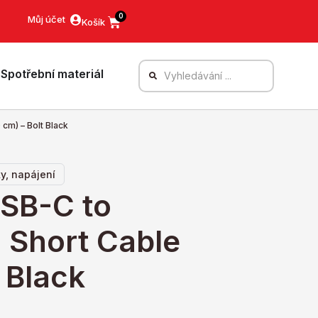
0
Můj účet
Spotřební materiál
cm) – Bolt Black
y, napájení
USB-C to
Short Cable
 Black