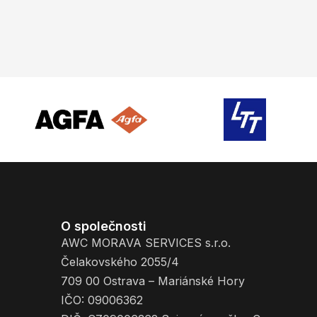
O společnosti
AWC MORAVA SERVICES s.r.o.
Čelakovského 2055/4
709 00 Ostrava – Mariánské Hory
IČO: 09006362