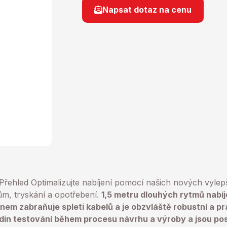
Napsat dotaz na cenu
Přehled
Optimalizujte nabíjení pomocí našich nových vyle
ům, tryskání a opotřebení.
1,5 metru dlouhých rytmů nabíj
em zabraňuje spleti kabelů a je obzvláště robustní a pr
odin testování během procesu návrhu a výroby a jsou pos