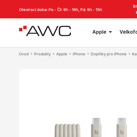
S
Otevírací doba: Po - Čt: 9h - 16h, Pá: 9h - 15h
Apple
Velkof
Úvod
>
Produkty
>
Apple
>
iPhone
>
Doplňky pro iPhone
>
Ka