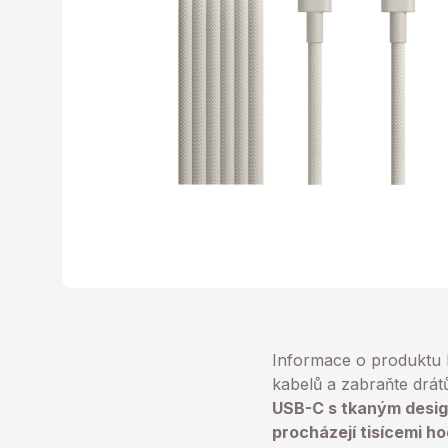
Informace o produktu
kabelů a zabraňte drát
USB-C s tkaným design
procházejí tisícemi h