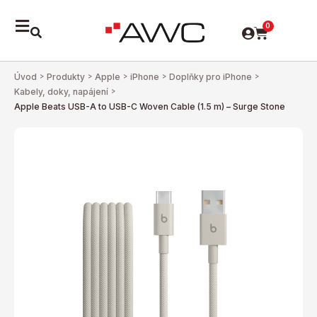
0
Úvod
>
Produkty
>
Apple
>
iPhone
>
Doplňky pro iPhone
>
Kabely, doky, napájení
>
Apple Beats USB-A to USB-C Woven Cable (1.5 m) – Surge Stone