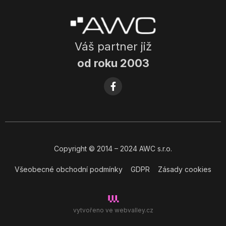
Váš partner již
od roku 2003
Copyright
© 2014
– 2024 AWC s.r.o.
Všeobecné obchodní podmínky
GDPR
Zásady cookies
vytvořeno ve
webvalley.cz