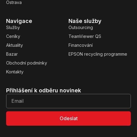
Ostrava
Navigace
Naše služby
Služby
Outsourcing
Ceníky
TeamViewer QS
Aktuality
Financování
Bazar
EPSON recycling programme
Obchodní podmínky
Kontakty
Přihlášení k odběru novinek
Odeslat