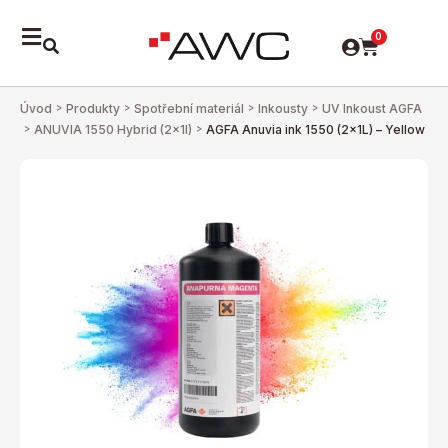
0
Úvod
>
Produkty
>
Spotřební materiál
>
Inkousty
>
UV Inkoust AGFA
>
ANUVIA 1550 Hybrid (2x1l)
>
AGFA Anuvia ink 1550 (2x1L) – Yellow