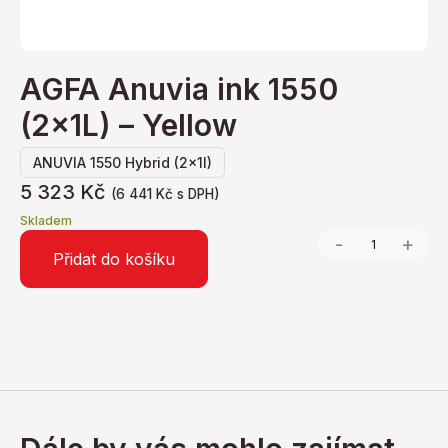
AGFA Anuvia ink 1550
(2x1L) – Yellow
ANUVIA 1550 Hybrid (2x1l)
5 323
Kč
(
6 441
Kč
s DPH)
Skladem
-
+
Přidat do košíku