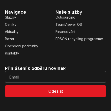
Navigace
Naše služby
Služby
Outsourcing
Ceníky
TeamViewer QS
Aktuality
Financování
Bazar
EPSON recycling programme
Obchodní podmínky
Kontakty
Přihlášení k odběru novinek
Odeslat