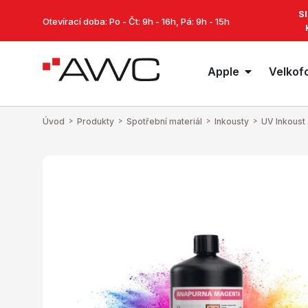
S
Otevírací doba: Po - Čt: 9h - 16h, Pá: 9h - 15h
Apple
Velkof
Úvod
>
Produkty
>
Spotřební materiál
>
Inkousty
>
UV Inkoust