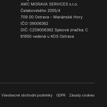
AWC MORAVA SERVICES s.r.o.
Čelakovského 2055/4
709 00 Ostrava – Mariánské Hory
IČO: 09006362
DIČ: CZ09006362 Spisová značka: C
81650 vedená u KOS Ostrava
Všeobecné obchodní podmínky
GDPR
Zásady cookies