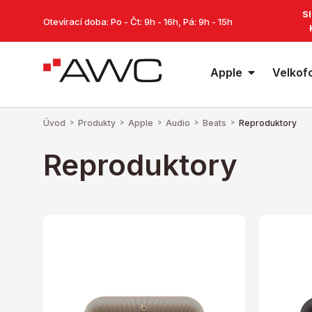
S
Otevírací doba: Po - Čt: 9h - 16h, Pá: 9h - 15h
Apple
Velkof
Úvod
>
Produkty
>
Apple
>
Audio
>
Beats
>
Reproduktory
Reproduktory