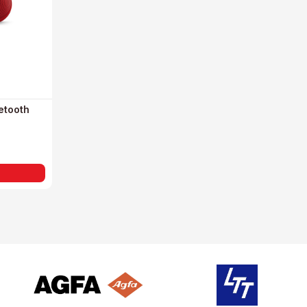
uetooth