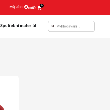
0
Můj účet
Spotřební materiál