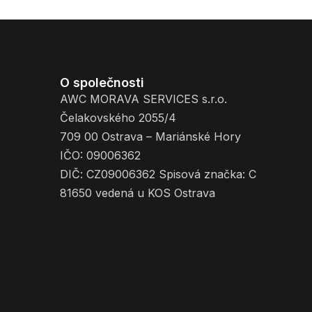
O společnosti
AWC MORAVA SERVICES s.r.o.
Čelakovského 2055/4
709 00 Ostrava – Mariánské Hory
IČO: 09006362
DIČ: CZ09006362 Spisová značka: C
81650 vedená u KOS Ostrava