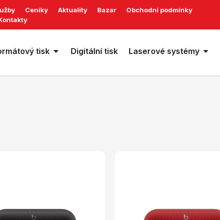
lužby
Ceníky
Aktuality
Bazar
Obchodní podmínky
Kontakty
ormátový tisk
Digitální tisk
Laserové systémy