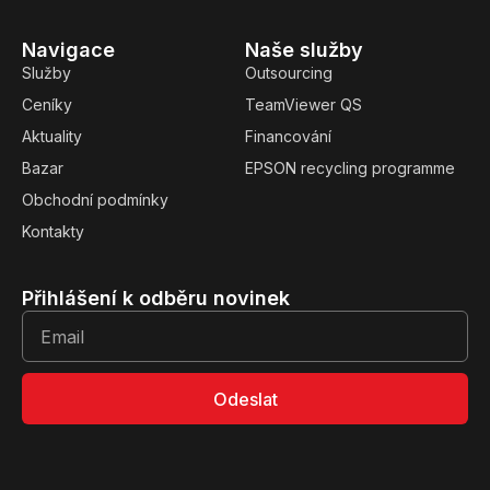
Navigace
Naše služby
Služby
Outsourcing
Ceníky
TeamViewer QS
Aktuality
Financování
Bazar
EPSON recycling programme
Obchodní podmínky
Kontakty
Přihlášení k odběru novinek
Odeslat