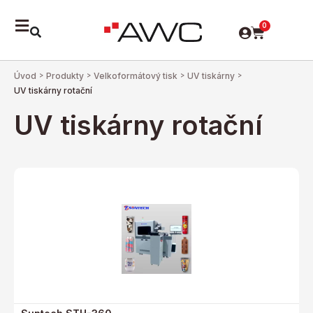
0
Úvod
>
Produkty
>
Velkoformátový tisk
>
UV tiskárny
>
UV tiskárny rotační
UV tiskárny rotační