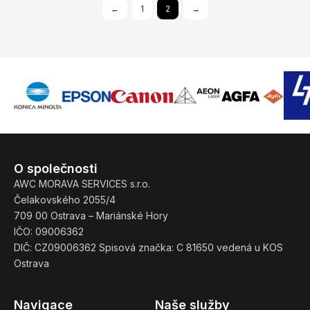
←
1
2
→
O společnosti
AWC MORAVA SERVICES s.r.o.
Čelakovského 2055/4
709 00 Ostrava – Mariánské Hory
IČO: 09006362
DIČ: CZ09006362 Spisová značka: C 81650 vedená u KOS
Ostrava
Navigace
Naše služby