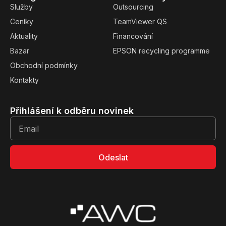
Služby
Outsourcing
Ceníky
TeamViewer QS
Aktuality
Financování
Bazar
EPSON recycling programme
Obchodní podmínky
Kontakty
Přihlášení k odběru novinek
Odeslat