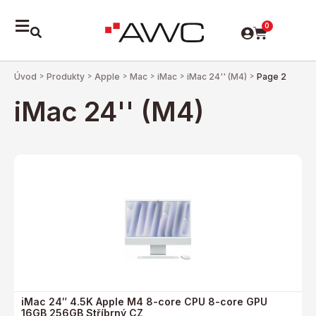
0
Úvod
>
Produkty
>
Apple
>
Mac
>
iMac
>
iMac 24'' (M4)
>
Page 2
iMac 24'' (M4)
iMac 24″ 4.5K Apple M4 8-core CPU 8-core GPU
16GB 256GB Stříbrný CZ