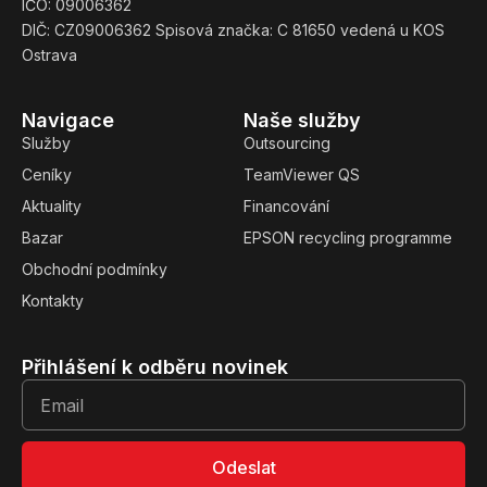
IČO: 09006362
DIČ: CZ09006362 Spisová značka: C 81650 vedená u KOS
Ostrava
Navigace
Naše služby
Služby
Outsourcing
Ceníky
TeamViewer QS
Aktuality
Financování
Bazar
EPSON recycling programme
Obchodní podmínky
Kontakty
Přihlášení k odběru novinek
Odeslat