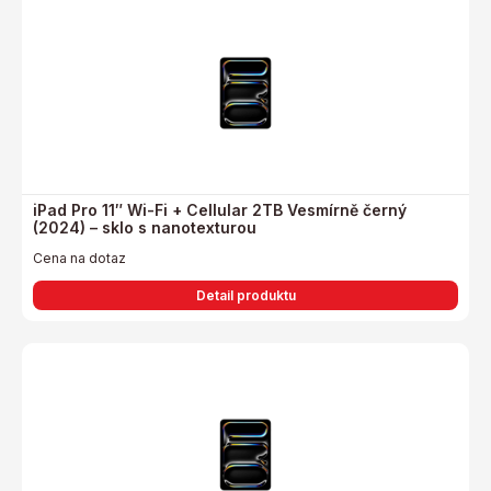
iPad Pro 11″ Wi-Fi + Cellular 2TB Vesmírně černý
(2024) – sklo s nanotexturou
Cena na dotaz
Detail produktu