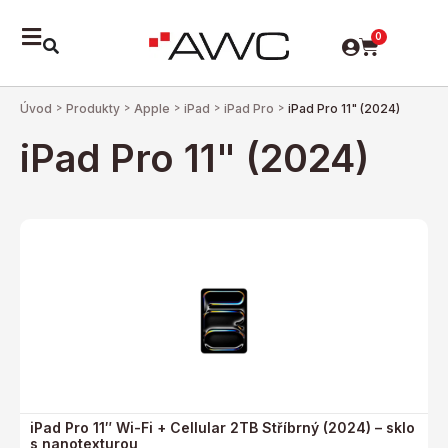
0
Úvod
>
Produkty
>
Apple
>
iPad
>
iPad Pro
>
iPad Pro 11" (2024)
iPad Pro 11" (2024)
iPad Pro 11″ Wi-Fi + Cellular 2TB Stříbrný (2024) – sklo
s nanotexturou