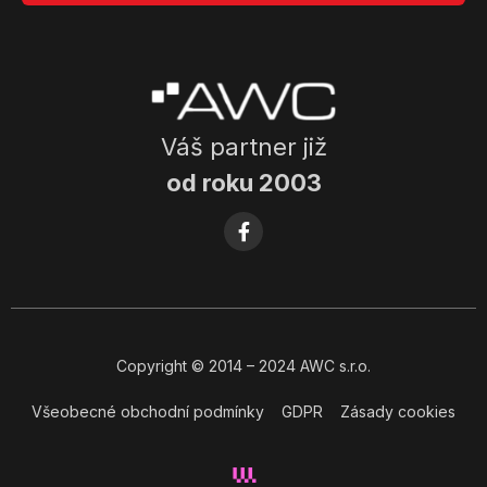
Váš partner již
od roku 2003
Copyright
© 2014
– 2024 AWC s.r.o.
Všeobecné obchodní podmínky
GDPR
Zásady cookies