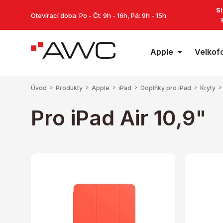
S
Otevírací doba: Po - Čt: 9h - 16h, Pá: 9h - 15h
Apple
Velkof
Úvod
>
Produkty
>
Apple
>
iPad
>
Doplňky pro iPad
>
Kryty
>
Pro iPad Air 10,9"