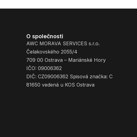
O společnosti
AWC MORAVA SERVICES s.r.o.
Čelakovského 2055/4
709 00 Ostrava – Mariánské Hory
IČO: 09006362
DIČ: CZ09006362 Spisová značka: C
81650 vedená u KOS Ostrava