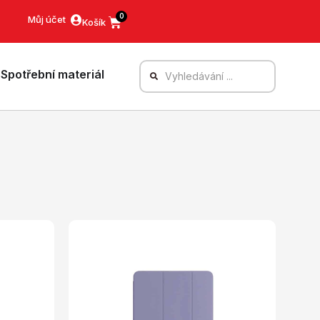
0
Můj účet
Spotřební materiál