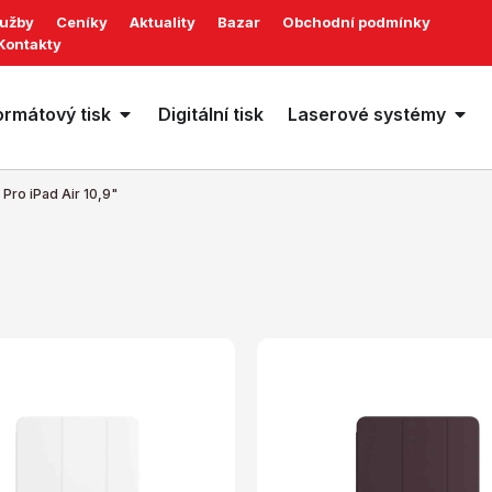
lužby
Ceníky
Aktuality
Bazar
Obchodní podmínky
Kontakty
ormátový tisk
Digitální tisk
Laserové systémy
Pro iPad Air 10,9"