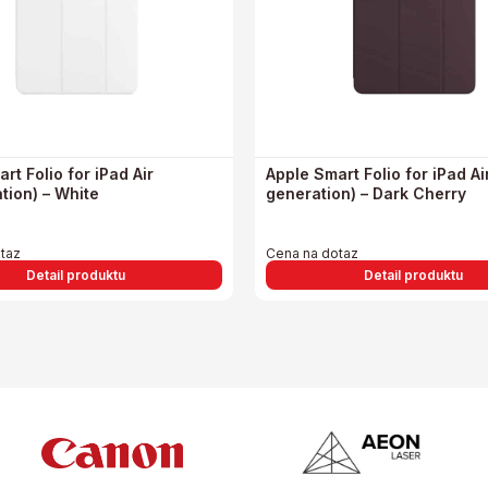
rt Folio for iPad Air
Apple Smart Folio for iPad Ai
tion) – White
generation) – Dark Cherry
taz
Cena na dotaz
Detail produktu
Detail produktu