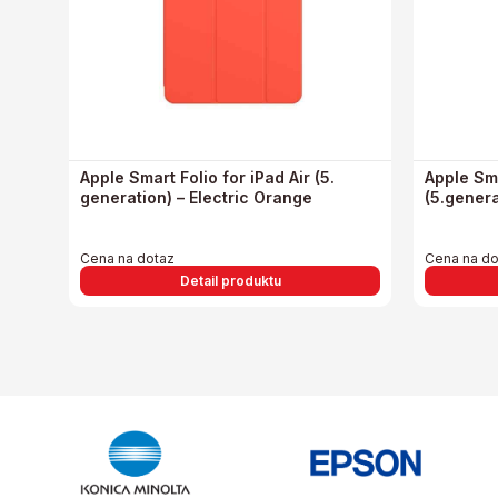
Apple Smart Folio for iPad Air (5.
Apple Sma
generation) – Electric Orange
(5.genera
Cena na dotaz
Cena na do
Detail produktu