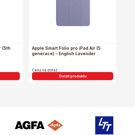
r (5th
Apple Smart Folio pro iPad Air (5
generace) – English Lavender
Cena na dotaz
Detail produktu