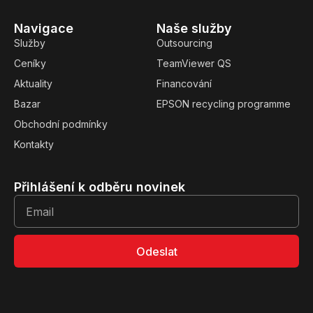
Navigace
Naše služby
Služby
Outsourcing
Ceníky
TeamViewer QS
Aktuality
Financování
Bazar
EPSON recycling programme
Obchodní podmínky
Kontakty
Přihlášení k odběru novinek
Odeslat