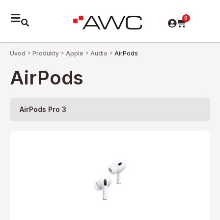
0
Úvod
>
Produkty
>
Apple
>
Audio
>
AirPods
AirPods
AirPods Pro 3